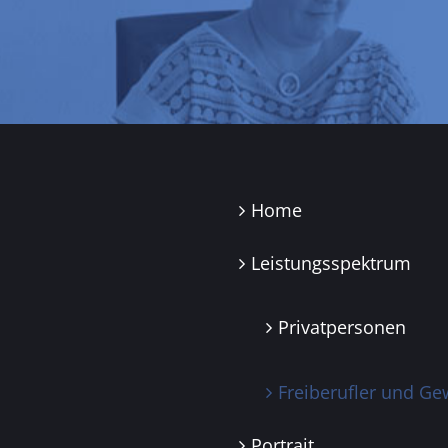
Home
Leistungsspektrum
Privatpersonen
Freiberufler und G
Portrait