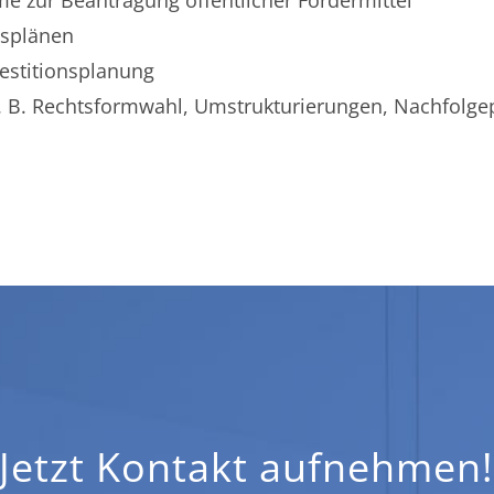
e zur Beantragung öffentlicher Fördermittel
ssplänen
estitionsplanung
. B. Rechtsformwahl, Umstrukturierungen, Nachfolg
Jetzt Kontakt aufnehmen