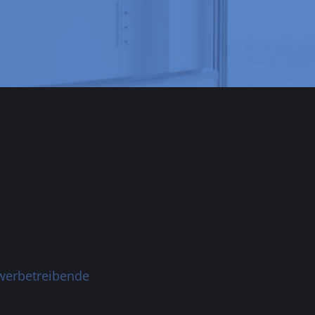
ewerbetreibende