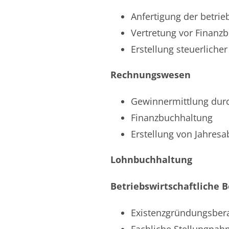
Anfertigung der betri
Vertretung vor Finanz
Erstellung steuerliche
Rechnungswesen
Gewinnermittlung du
Finanzbuchhaltung
Erstellung von Jahres
Lohnbuchhaltung
Betriebswirtschaftliche 
Existenzgründungsber