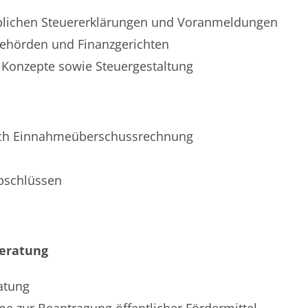
eblichen Steuererklärungen und Voranmeldungen
behörden und Finanzgerichten
r Konzepte sowie Steuergestaltung
rch Einnahmeüberschussrechnung
abschlüssen
Beratung
atung